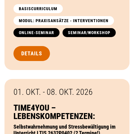
BASISCURRICULUM
MODUL: PRAXISANSÄTZE - INTERVENTIONEN
ONLINE-SEMINAR
SEMINAR/WORKSHOP
DETAILS
01. OKT. - 08. OKT.
2026
TIME4YOU –
LEBENSKOMPETENZEN:
Selbstwahrnehmung und Stressbewältigung im
Unterricht I TIS 2632P0402 (2 Termine!)