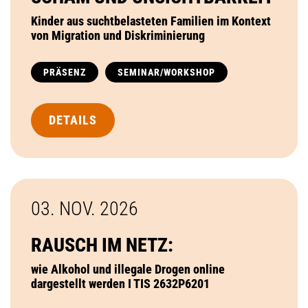
Kinder aus suchtbelasteten Familien im Kontext
von Migration und Diskriminierung
PRÄSENZ
SEMINAR/WORKSHOP
DETAILS
03. NOV.
2026
RAUSCH IM NETZ:
wie Alkohol und illegale Drogen online
dargestellt werden I TIS 2632P6201