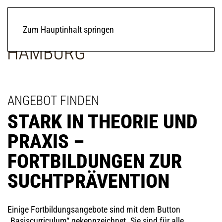
Zum Hauptinhalt springen
ANGEBOT FINDEN
STARK IN THEORIE UND
PRAXIS –
FORTBILDUNGEN ZUR
SUCHT­PRÄVENTION
Einige Fortbildungsangebote sind mit dem Button
„Basiscurriculum“ gekennzeichnet. Sie sind für alle