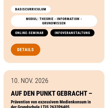
BASISCURRICULUM
MODUL: THEORIE - INFORMATION -
GRUNDWISSEN
ONLINE-SEMINAR
INFOVERANSTALTUNG
DETAILS
10. NOV.
2026
AUF DEN PUNKT GEBRACHT –
Prävention von exzessivem Medienkonsum in
der Grundschule I TIS 2632P6405