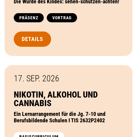
Die Würde des Kindes: sehen-schützen-achten!
PRÄSENZ
VORTRAG
DETAILS
17. SEP.
2026
NIKOTIN, ALKOHOL UND
CANNABIS
Ein Lernarrangement für die Jg. 7-10 und
Berufsbildende Schulen I TIS 2632P2402
BASISCURRICULUM