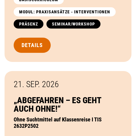
MODUL: PRAXISANSÄTZE - INTERVENTIONEN
PRÄSENZ
SEMINAR/WORKSHOP
DETAILS
21. SEP.
2026
„ABGEFAHREN – ES GEHT
AUCH OHNE!“
Ohne Suchtmittel auf Klassenreise I TIS
2632P2502