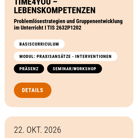
TIME4YOU –
LEBENSKOMPETENZEN
Problemlösestrategien und Gruppenentwicklung
im Unterricht I TIS 2632P1202
BASISCURRICULUM
MODUL: PRAXISANSÄTZE - INTERVENTIONEN
PRÄSENZ
SEMINAR/WORKSHOP
DETAILS
22. OKT.
2026