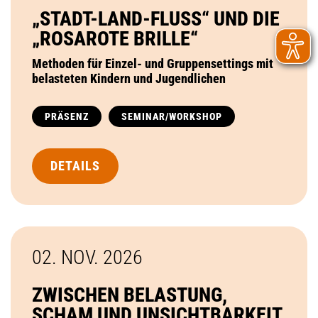
„STADT-LAND-FLUSS“ UND DIE
„ROSAROTE BRILLE“
Methoden für Einzel- und Gruppensettings mit
belasteten Kindern und Jugendlichen
PRÄSENZ
SEMINAR/WORKSHOP
DETAILS
02. NOV.
2026
ZWISCHEN BELASTUNG,
SCHAM UND UNSICHTBARKEIT