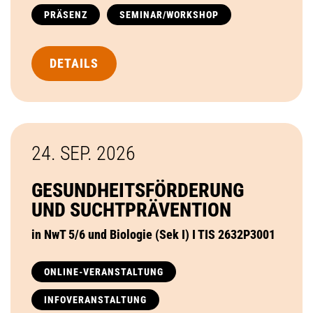
PRÄSENZ
SEMINAR/WORKSHOP
DETAILS
24. SEP.
2026
GESUNDHEITSFÖRDERUNG
UND SUCHTPRÄVENTION
in NwT 5/6 und Biologie (Sek I) I TIS 2632P3001
ONLINE-VERANSTALTUNG
INFOVERANSTALTUNG