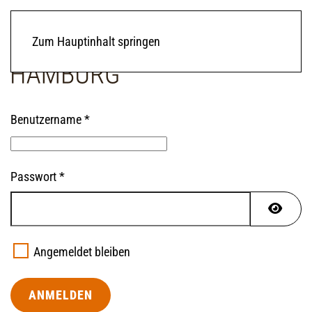
Zum Hauptinhalt springen
Benutzername
*
Passwort
*
PASSW
Angemeldet bleiben
ANMELDEN