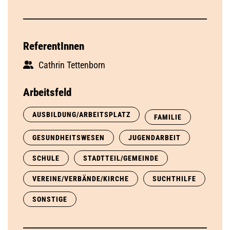
ReferentInnen
Cathrin Tettenborn
Arbeitsfeld
AUSBILDUNG/ARBEITSPLATZ
FAMILIE
GESUNDHEITSWESEN
JUGENDARBEIT
SCHULE
STADTTEIL/GEMEINDE
VEREINE/VERBÄNDE/KIRCHE
SUCHTHILFE
SONSTIGE