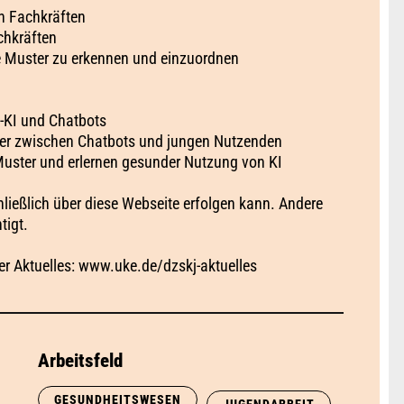
n Fachkräften
chkräften
e Muster zu erkennen und einzuordnen
h-KI und Chatbots
er zwischen Chatbots und jungen Nutzenden
Muster und erlernen gesunder Nutzung von KI
ließlich über diese Webseite erfolgen kann. Andere
tigt.
er Aktuelles: www.uke.de/dzskj-aktuelles
Arbeitsfeld
GESUNDHEITSWESEN