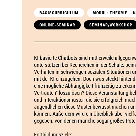
BASISCURRICULUM
MODUL: THEORIE - 
ONLINE-SEMINAR
SEMINAR/WORKSHOP
KI-basierte Chatbots sind mittlerweile allgegen
unterstützen bei Recherchen in der Schule, be
Verhalten in schwierigen sozialen Situationen 
mit der KI einzugehen. Doch was steckt hinter 
eine mögliche Abhängigkeit frühzeitig zu erken
Vertrauten“ loszulösen? Diese Veranstaltung bel
und Interaktionsmuster, die sie erfolgreich ma
Jugendlichen diese Muster bewusst machen un
können. Außerdem wird ein Überblick über vielf
gegeben, von denen manche sogar großes Poten
Fortbildungsziele: