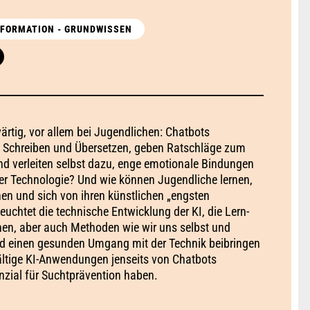
INFORMATION - GRUNDWISSEN
wärtig, vor allem bei Jugendlichen: Chatbots
im Schreiben und Übersetzen, geben Ratschläge zum
und verleiten selbst dazu, enge emotionale Bindungen
der Technologie? Und wie können Jugendliche lernen,
nen und sich von ihren künstlichen „engsten
euchtet die technische Entwicklung der KI, die Lern-
chen, aber auch Methoden wie wir uns selbst und
d einen gesunden Umgang mit der Technik beibringen
ältige KI-Anwendungen jenseits von Chatbots
zial für Suchtprävention haben.