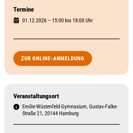
Termine
01.12.2026 – 15:00 bis 18:00 Uhr
ZUR ONLINE-ANMELDUNG
Veranstaltungsort
Emilie-Wüstenfeld-Gymnasium, Gustav-Falke-
Straße 21, 20144 Hamburg