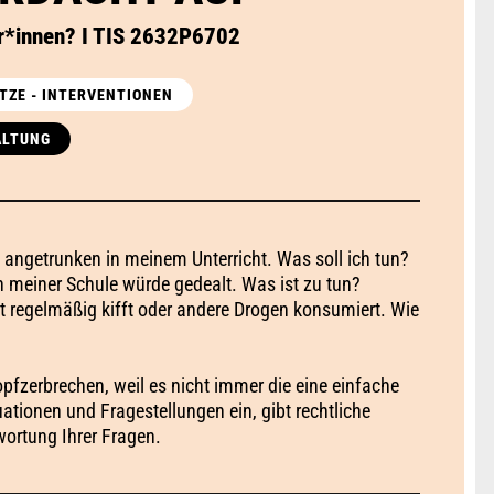
r*innen? I TIS 2632P6702
TZE - INTERVENTIONEN
ALTUNG
/ angetrunken in meinem Unterricht. Was soll ich tun?
n meiner Schule würde gedealt. Was ist zu tun?
bst regelmäßig kifft oder andere Drogen konsumiert. Wie
fzerbrechen, weil es nicht immer die eine einfache
ationen und Fragestellungen ein, gibt rechtliche
wortung Ihrer Fragen.