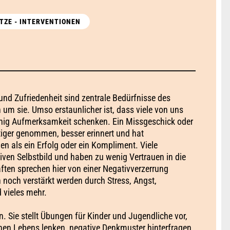
TZE - INTERVENTIONEN
und Zufriedenheit sind zentrale Bedürfnisse des
 um sie. Umso erstaunlicher ist, dass viele von uns
nig Aufmerksamkeit schenken. Ein Missgeschick oder
iger genommen, besser erinnert und hat
en als ein Erfolg oder ein Kompliment. Viele
en Selbstbild und haben zu wenig Vertrauen in die
ten sprechen hier von einer Negativverzerrung
noch verstärkt werden durch Stress, Angst,
 vieles mehr.
n. Sie stellt Übungen für Kinder und Jugendliche vor,
enen Lebens lenken, negative Denkmuster hinterfragen,