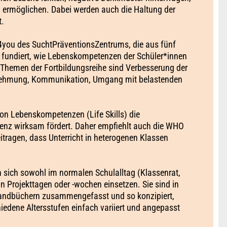
 ermöglichen. Dabei werden auch die Haltung der
t.
me4you des SuchtPräventionsZentrums, die aus fünf
d fundiert, wie Lebenskompetenzen der Schüler*innen
 Themen der Fortbildungsreihe sind Verbesserung der
nehmung, Kommunikation, Umgang mit belastenden
von Lebenskompetenzen (Life Skills) die
lienz wirksam fördert. Daher empfiehlt auch die WHO
itragen, dass Unterricht in heterogenen Klassen
 sich sowohl im normalen Schulalltag (Klassenrat,
n Projekttagen oder -wochen einsetzen. Sie sind in
Handbüchern zusammengefasst und so konzipiert,
iedene Altersstufen einfach variiert und angepasst