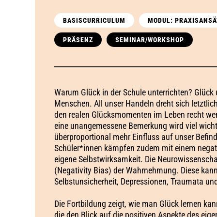
BASISCURRICULUM
MODUL: PRAXISANSÄ
PRÄSENZ
SEMINAR/WORKSHOP
Warum Glück in der Schule unterrichten? Glück 
Menschen. All unser Handeln dreht sich letztlich
den realen Glücksmomenten im Leben recht we
eine unangemessene Bemerkung wird viel wicht
überproportional mehr Einfluss auf unser Befind
Schüler*innen kämpfen zudem mit einem negativ
eigene Selbstwirksamkeit. Die Neurowissenschaf
(Negativity Bias) der Wahrnehmung. Diese kann 
Selbstunsicherheit, Depressionen, Traumata und
Die Fortbildung zeigt, wie man Glück lernen kan
die den Blick auf die positiven Aspekte des eig