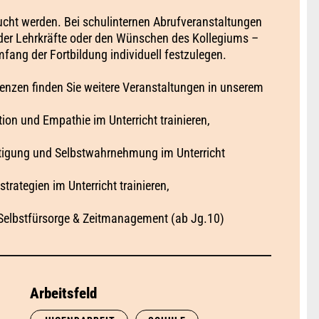
ucht werden. Bei schulinternen Abrufveranstaltungen
 der Lehrkräfte oder den Wünschen des Kollegiums –
fang der Fortbildung individuell festzulegen.
zen finden Sie weitere Veranstaltungen in unserem
n und Empathie im Unterricht trainieren,
tigung und Selbstwahrnehmung im Unterricht
ategien im Unterricht trainieren,
Selbstfürsorge & Zeitmanagement (ab Jg.10)
Arbeitsfeld