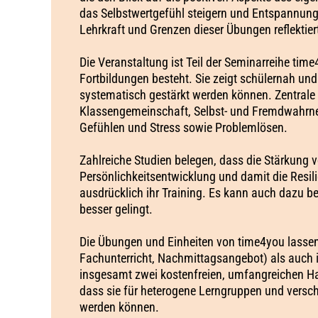
das Selbstwertgefühl steigern und Entspannung
Lehrkraft und Grenzen dieser Übungen reflektier
Die Veranstaltung ist Teil der Seminarreihe ti
Fortbildungen besteht. Sie zeigt schülernah un
systematisch gestärkt werden können. Zentrale
Klassengemeinschaft, Selbst- und Fremdwahr
Gefühlen und Stress sowie Problemlösen.
Zahlreiche Studien belegen, dass die Stärkung 
Persönlichkeitsentwicklung​ und damit die Resi
ausdrücklich ihr Training. Es kann auch dazu be
besser gelingt.
Die Übungen und Einheiten von time4you lassen
Fachunterricht, Nachmittagsangebot) als auch i
insgesamt zwei kostenfreien, umfangreichen 
dass sie für heterogene Lerngruppen und versch
werden können.