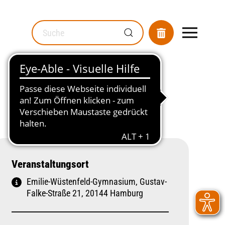
MOD_GESUNDHEITSWEGWEISER_SEARCH_LABEL
Veranstaltungsort
Emilie-Wüstenfeld-Gymnasium, Gustav-
Falke-Straße 21, 20144 Hamburg