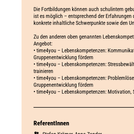
Die Fortbildungen können auch schulintern geb
ist es möglich – entsprechend der Erfahrungen
konkrete inhaltliche Schwerpunkte sowie den Um
Zu den anderen oben genannten Lebenskompeten
Angebot:
• time4you – Lebenskompetenzen: Kommunikatio
Gruppenentwicklung fördern
• time4you – Lebenskompetenzen: Stressbewäl
trainieren
• time4you – Lebenskompetenzen: Problemlösestr
Gruppenentwicklung fördern
• time4you – Lebenskompetenzen: Motivation, 
ReferentInnen