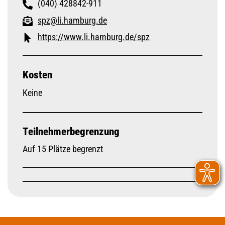
(040) 428842-911
spz@li.hamburg.de
https://www.li.hamburg.de/spz
Kosten
Keine
Teilnehmerbegrenzung
Auf 15 Plätze begrenzt