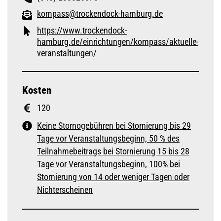
kompass@trockendock-hamburg.de
https://www.trockendock-
hamburg.de/einrichtungen/kompass/aktuelle-
veranstaltungen/
Kosten
120
Keine Stornogebühren bei Stornierung bis 29
Tage vor Veranstaltungsbeginn, 50 % des
Teilnahmebeitrags bei Stornierung 15 bis 28
Tage vor Veranstaltungsbeginn, 100% bei
Stornierung von 14 oder weniger Tagen oder
Nichterscheinen