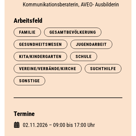
Kommunikationsberaterin, AVEO- Ausbilderin
Arbeitsfeld
FAMILIE
GESAMTBEVÖLKERUNG
GESUNDHEITSWESEN
JUGENDARBEIT
KITA/KINDERGARTEN
SCHULE
VEREINE/VERBÄNDE/KIRCHE
SUCHTHILFE
SONSTIGE
Termine
02.11.2026 – 09:00 bis 17:00 Uhr