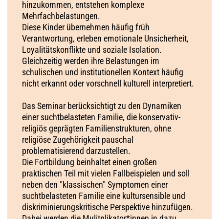
hinzukommen, entstehen komplexe
Mehrfachbelastungen.
Diese Kinder übernehmen häufig früh
Verantwortung, erleben emotionale Unsicherheit,
Loyalitätskonflikte und soziale Isolation.
Gleichzeitig werden ihre Belastungen im
schulischen und institutionellen Kontext häufig
nicht erkannt oder vorschnell kulturell interpretiert.
Das Seminar berücksichtigt zu den Dynamiken
einer suchtbelasteten Familie, die konservativ-
religiös geprägten Familienstrukturen, ohne
religiöse Zugehörigkeit pauschal
problematisierend darzustellen.
Die Fortbildung beinhaltet einen großen
praktischen Teil mit vielen Fallbeispielen und soll
neben den "klassischen" Symptomen einer
suchtbelasteten Familie eine kultursensible und
diskriminierungskritische Perspektive hinzufügen.
Dabei werden die Mulitplikator*innen in dazu