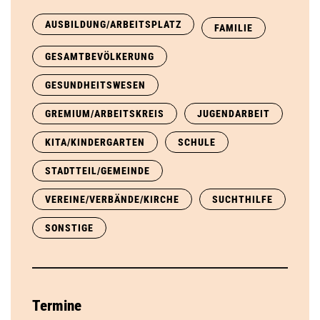
AUSBILDUNG/ARBEITSPLATZ
FAMILIE
GESAMTBEVÖLKERUNG
GESUNDHEITSWESEN
GREMIUM/ARBEITSKREIS
JUGENDARBEIT
KITA/KINDERGARTEN
SCHULE
STADTTEIL/GEMEINDE
VEREINE/VERBÄNDE/KIRCHE
SUCHTHILFE
SONSTIGE
Termine