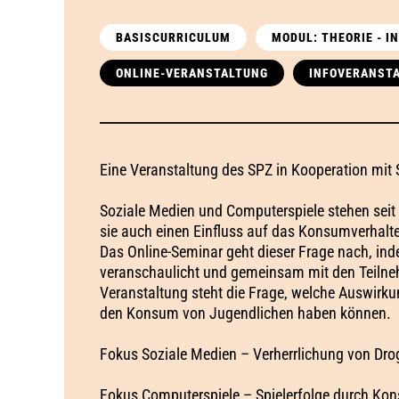
BASISCURRICULUM
MODUL: THEORIE - 
ONLINE-VERANSTALTUNG
INFOVERANST
Eine Veranstaltung des SPZ in Kooperation m
Soziale Medien und Computerspiele stehen seit 
sie auch einen Einfluss auf das Konsumverhalte
Das Online-Seminar geht dieser Frage nach, ind
veranschaulicht und gemeinsam mit den Teilne
Veranstaltung steht die Frage, welche Auswirku
den Konsum von Jugendlichen haben können.
Fokus Soziale Medien – Verherrlichung von Dr
Fokus Computerspiele – Spielerfolge durch Ko