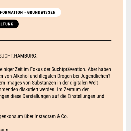
INFORMATION - GRUNDWISSEN
ALTUNG
it SUCHT.HAMBURG.
einiger Zeit im Fokus der Suchtprävention. Aber haben
n von Alkohol und illegalen Drogen bei Jugendlichen?
em Images von Substanzen in der digitalen Welt
hmenden diskutiert werden. Im Zentrum der
ngen diese Darstellungen auf die Einstellungen und
ogenkonsum über Instagram & Co.
nsum.