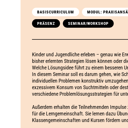
BASISCURRICULUM
MODUL: PRAXISANSÄ
PRÄSENZ
SEMINAR/WORKSHOP
Kinder und Jugendliche erleben – genau wie Erw
bisher erlernten Strategien lösen können oder 
Welche Lösungsidee führt zu einem besseren 
In diesem Seminar soll es darum gehen, wie Sch
individuellen Problemen konstruktiv umzugehen,
exzessivem Konsum von Suchtmitteln oder dest
verschiedene Problemlösungsstrategien für unte
Außerdem erhalten die Teilnehmenden Impuls
für die Lerngemeinschaft. Sie lernen dazu Übun
Klassengemeinschaften und Kursen fördern und