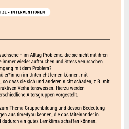
TZE - INTERVENTIONEN
achsene – im Alltag Probleme, die sie nicht mit ihren
die immer wieder auftauchen und Stress verursachen.
Umgang mit dem Problem?
üler*innen im Unterricht lernen können, mit
 so dass sie sich und anderen nicht schaden, z.B. mit
ruktiven Verhaltensweisen. Hierzu werden
rschiedliche Altersgruppen vorgestellt.
e zum Thema Gruppenbildung und dessen Bedeutung
gen aus time4you kennen, die das Miteinander in
 dadurch ein gutes Lernklima schaffen können.