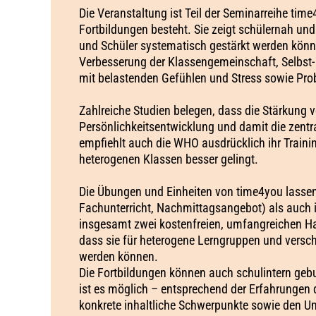
Die Veranstaltung ist Teil der Seminarreihe ti
Fortbildungen besteht. Sie zeigt schülernah un
und Schüler systematisch gestärkt werden könn
Verbesserung der Klassengemeinschaft, Selb
mit belastenden Gefühlen und Stress sowie Pro
Zahlreiche Studien belegen, dass die Stärkung 
Persönlichkeitsentwicklung​ und damit die zentr
empfiehlt auch die WHO ausdrücklich ihr Trainin
heterogenen Klassen besser gelingt.
Die Übungen und Einheiten von time4you lassen
Fachunterricht, Nachmittagsangebot) als auch i
insgesamt zwei kostenfreien, umfangreichen 
dass sie für heterogene Lerngruppen und versch
werden können.
Die Fortbildungen können auch schulintern geb
ist es möglich – entsprechend der Erfahrungen
konkrete inhaltliche Schwerpunkte sowie den Um