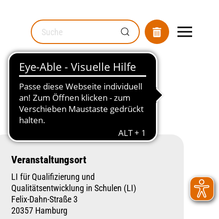
MOD_GESUNDHEITSWEGWEISER_SEARCH_LABEL
Veranstaltungsort
LI für Qualifizierung und
Qualitätsentwicklung in Schulen (LI)
Felix-Dahn-Straße 3
20357 Hamburg