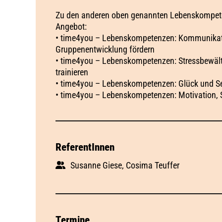
Zu den anderen oben genannten Lebenskompeten
Angebot:
• time4you – Lebenskompetenzen: Kommunikatio
Gruppenentwicklung fördern
• time4you – Lebenskompetenzen: Stressbewäl
trainieren
• time4you – Lebenskompetenzen: Glück und Selb
• time4you – Lebenskompetenzen: Motivation, 
ReferentInnen
Susanne Giese, Cosima Teuffer
Termine