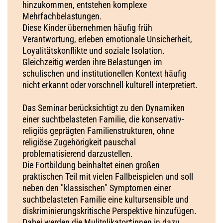
hinzukommen, entstehen komplexe
Mehrfachbelastungen.
Diese Kinder übernehmen häufig früh
Verantwortung, erleben emotionale Unsicherheit,
Loyalitätskonflikte und soziale Isolation.
Gleichzeitig werden ihre Belastungen im
schulischen und institutionellen Kontext häufig
nicht erkannt oder vorschnell kulturell interpretiert.
Das Seminar berücksichtigt zu den Dynamiken
einer suchtbelasteten Familie, die konservativ-
religiös geprägten Familienstrukturen, ohne
religiöse Zugehörigkeit pauschal
problematisierend darzustellen.
Die Fortbildung beinhaltet einen großen
praktischen Teil mit vielen Fallbeispielen und soll
neben den "klassischen" Symptomen einer
suchtbelasteten Familie eine kultursensible und
diskriminierungskritische Perspektive hinzufügen.
Dabei werden die Mulitplikator*innen in dazu