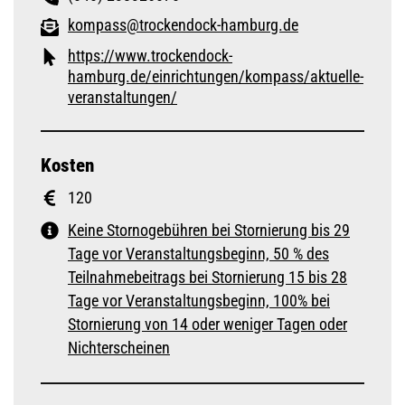
kompass@trockendock-hamburg.de
https://www.trockendock-
hamburg.de/einrichtungen/kompass/aktuelle-
veranstaltungen/
Kosten
120
Keine Stornogebühren bei Stornierung bis 29
Tage vor Veranstaltungsbeginn, 50 % des
Teilnahmebeitrags bei Stornierung 15 bis 28
Tage vor Veranstaltungsbeginn, 100% bei
Stornierung von 14 oder weniger Tagen oder
Nichterscheinen