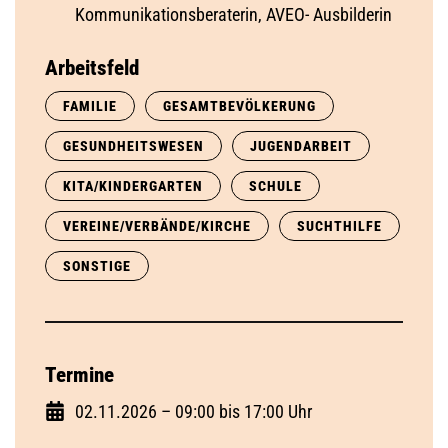
Kommunikationsberaterin, AVEO- Ausbilderin
Arbeitsfeld
FAMILIE
GESAMTBEVÖLKERUNG
GESUNDHEITSWESEN
JUGENDARBEIT
KITA/KINDERGARTEN
SCHULE
VEREINE/VERBÄNDE/KIRCHE
SUCHTHILFE
SONSTIGE
Termine
02.11.2026 – 09:00 bis 17:00 Uhr