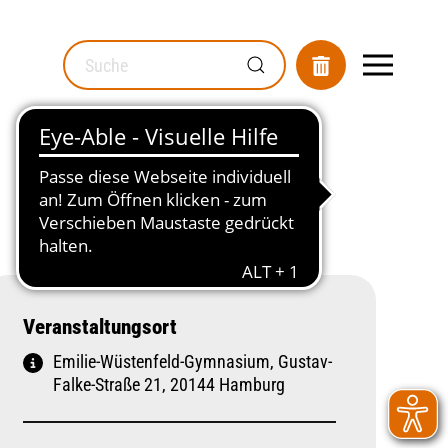
MOD_GESUNDHEITSWEGWEISER_SEARCH_LABEL
Veranstaltungsort
Emilie-Wüstenfeld-Gymnasium, Gustav-
Falke-Straße 21, 20144 Hamburg