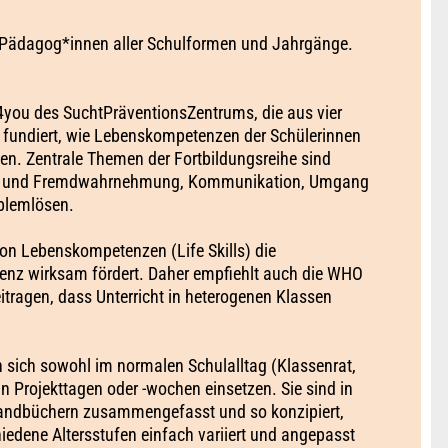
. Pädagog*innen aller Schulformen und Jahrgänge.
e4you des SuchtPräventionsZentrums, die aus vier
d fundiert, wie Lebenskompetenzen der Schülerinnen
en. Zentrale Themen der Fortbildungsreihe sind
st- und Fremdwahrnehmung, Kommunikation, Umgang
blemlösen.
von Lebenskompetenzen (Life Skills) die
lienz wirksam fördert. Daher empfiehlt auch die WHO
itragen, dass Unterricht in heterogenen Klassen
 sich sowohl im normalen Schulalltag (Klassenrat,
n Projekttagen oder -wochen einsetzen. Sie sind in
Handbüchern zusammengefasst und so konzipiert,
iedene Altersstufen einfach variiert und angepasst