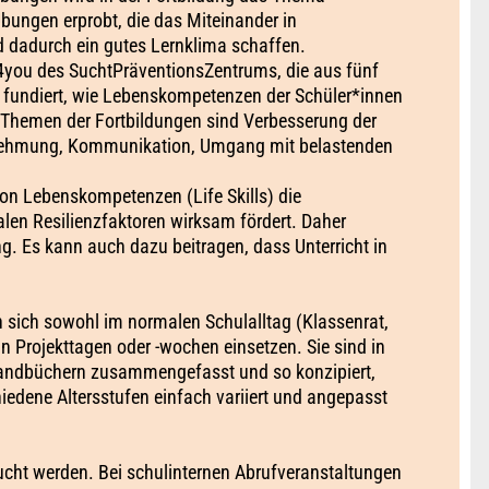
ungen erprobt, die das Miteinander in
 dadurch ein gutes Lernklima schaffen.
me4you des SuchtPräventionsZentrums, die aus fünf
d fundiert, wie Lebenskompetenzen der Schüler*innen
 Themen der Fortbildungen sind Verbesserung der
nehmung, Kommunikation, Umgang mit belastenden
von Lebenskompetenzen (Life Skills) die
alen Resilienzfaktoren wirksam fördert. Daher
g. Es kann auch dazu beitragen, dass Unterricht in
 sich sowohl im normalen Schulalltag (Klassenrat,
n Projekttagen oder -wochen einsetzen. Sie sind in
Handbüchern zusammengefasst und so konzipiert,
iedene Altersstufen einfach variiert und angepasst
ucht werden. Bei schulinternen Abrufveranstaltungen