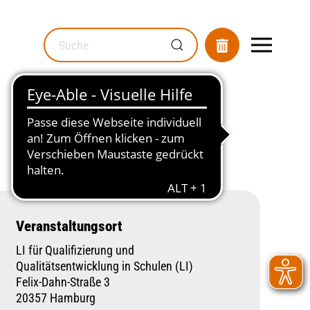
MOD_GESUNDHEITSWEGWEISER_SEARCH_LABEL
Veranstaltungsort
LI für Qualifizierung und
Qualitätsentwicklung in Schulen (LI)
Felix-Dahn-Straße 3
20357 Hamburg