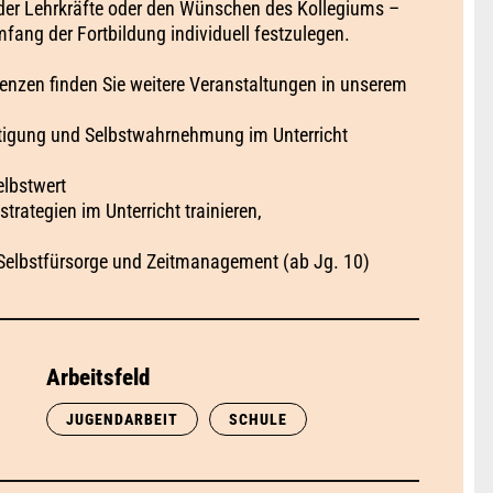
 der Lehrkräfte oder den Wünschen des Kollegiums –
fang der Fortbildung individuell festzulegen.
zen finden Sie weitere Veranstaltungen in unserem
tigung und Selbstwahrnehmung im Unterricht
lbstwert
ategien im Unterricht trainieren,
Selbstfürsorge und Zeitmanagement (ab Jg. 10)
Arbeitsfeld
JUGENDARBEIT
SCHULE