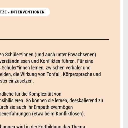
TZE - INTERVENTIONEN
en Schüler*innen (und auch unter Erwachsenen)
verständnissen und Konflikten führen. Für eine
s Schüler*innen lernen, zwischen verbaler und
iden, die Wirkung von Tonfall, Körpersprache und
ter einzusetzen.
ndliche für die Komplexität von
bilisieren. So können sie lernen, deeskalierend zu
durch sie auch ihr Empathievermögen
ppenerfahrungen (etwa beim Konfliktlösen).
ungen wird in der Fortbildung das Thema