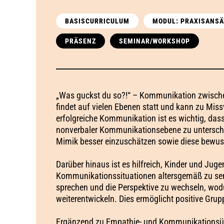
BASISCURRICULUM
MODUL: PRAXISANSÄ
PRÄSENZ
SEMINAR/WORKSHOP
„Was guckst du so?!“ – Kommunikation zwisch
findet auf vielen Ebenen statt und kann zu Miss
erfolgreiche Kommunikation ist es wichtig, das
nonverbaler Kommunikationsebene zu untersche
Mimik besser einzuschätzen sowie diese bewuss
Darüber hinaus ist es hilfreich, Kinder und Juge
Kommunikationssituationen altersgemäß zu sensi
sprechen und die Perspektive zu wechseln, wo
weiterentwickeln. Dies ermöglicht positive Gru
Ergänzend zu Empathie- und Kommunikationsüb