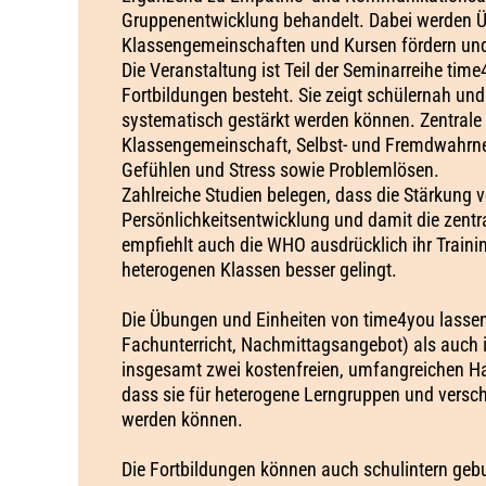
Gruppenentwicklung behandelt. Dabei werden Üb
Klassengemeinschaften und Kursen fördern und
Die Veranstaltung ist Teil der Seminarreihe ti
Fortbildungen besteht. Sie zeigt schülernah un
systematisch gestärkt werden können. Zentrale
Klassengemeinschaft, Selbst- und Fremdwahr
Gefühlen und Stress sowie Problemlösen.
Zahlreiche Studien belegen, dass die Stärkung 
Persönlichkeitsentwicklung​ und damit die zentr
empfiehlt auch die WHO ausdrücklich ihr Trainin
heterogenen Klassen besser gelingt.
Die Übungen und Einheiten von time4you lassen
Fachunterricht, Nachmittagsangebot) als auch i
insgesamt zwei kostenfreien, umfangreichen 
dass sie für heterogene Lerngruppen und versch
werden können.
Die Fortbildungen können auch schulintern geb